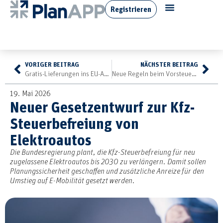
Registrieren
VORIGER BEITRAG
NÄCHSTER BEITRAG
Gratis-Lieferungen ins EU-Ausland können in Deutschland umsatzsteuerpflichtig sein
Neue Regeln beim Vorsteuerabzug
19. Mai 2026
Neuer Gesetzentwurf zur Kfz-
Steuerbefreiung von
Elektroautos
Die Bundesregierung plant, die Kfz-Steuerbefreiung für neu
zugelassene Elektroautos bis 2030 zu verlängern. Damit sollen
Planungssicherheit geschaffen und zusätzliche Anreize für den
Umstieg auf E-Mobilität gesetzt werden.