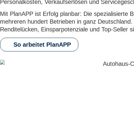
Personalkosten, Verkaufserlösen und Servicegesch
Mit PlanAPP ist Erfolg planbar: Die spezialisierte
mehreren hundert Betrieben in ganz Deutschland. 
Renditelücken, Einsparpotenziale und Top-Seller s
So arbeitet PlanAPP