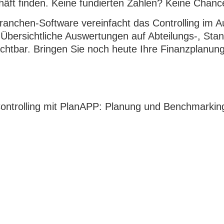
äft finden. Keine fundierten Zahlen? Keine Chanc
 Branchen-Software vereinfacht das Controlling im 
Übersichtliche Auswertungen auf Abteilungs-, Sta
ichtbar. Bringen Sie noch heute Ihre Finanzplanun