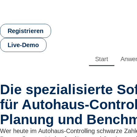
Registrieren
Live-Demo
Start
Anwe
Die spezialisierte So
für Autohaus-Control
Planung und Benchm
Wer heute im Autohaus-Controlling schwarze Zahle