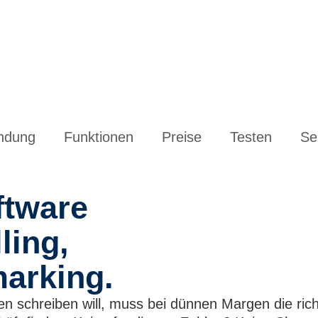
ndung
Funktionen
Preise
Testen
Se
ftware
ling,
arking.
n schreiben will, muss bei dünnen Margen die rich