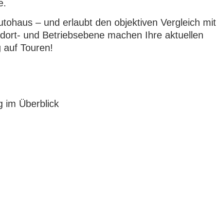
e.
Autohaus – und erlaubt den objektiven Vergleich mit
ndort- und Betriebsebene machen Ihre aktuellen
g auf Touren!