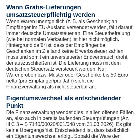
Wann Gratis-Lieferungen
umsatzsteuerpflichtig werden
Wenn Waren unentgeltlich (z. B. als Geschenk) an
Empfänger im EU-Ausland versendet werden, fällt darauf
immer deutsche Umsatzsteuer an. Eine Steuerbefreiung
(wie bei normalen Verkäufen) ist hier nicht möglich.
Hintergrund dafür ist, dass der Empfänger bei
Geschenken im Zielland keine Erwerbssteuer zahlen
muss und somit ein unversteuerter Endverbrauch droht,
der auszuschließen ist. Die Lieferung muss mit dem
deutschen Steuersatz versteuert werden. Nur
Warenproben bzw. Muster oder Geschenke bis 50 Euro
netto (pro Empfänger/pro Jahr) sieht die
Finanzverwaltung als nicht steuerbar an.
Eigentumswechsel als entscheidender
Punkt
Die Finanzverwaltung wendet dies in allen offenen Fällen
an, also auch in bereits laufenden Steuerprüfungen (Az.
III C 3 – S 7140/00020/001/048 vom 31.03.2026). Es gibt
keine Übergangsfrist. Entscheidend ist, dass tatsächlich
ein Eigentumswechsel erfolgt. Sobald die Ware den