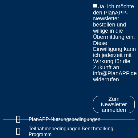
Ja, ich möchte
den PlanAPP-
Newsletter
bestellen und
willige in die
Übermittlung ein.
Diese
Einwilligung kann
ich jederzeit mit
Wirkung für die
Zukunft an
info@PlanAPP.de
widerrufen.
Zum
Newsletter
anmelden
PlanAPP-Nutzungsbedingungen
Teilnahmebedingungen Benchmarking-
Programm