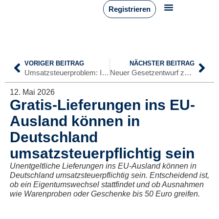
Registrieren
VORIGER BEITRAG
NÄCHSTER BEITRAG
Umsatzsteuerproblem: Innergemeinschaftlicher Erwerb nicht erkannt
Neuer Gesetzentwurf zur Kfz-Steuerbefreiung von Elektroautos
12. Mai 2026
Gratis-Lieferungen ins EU-
Ausland können in
Deutschland
umsatzsteuerpflichtig sein
Unentgeltliche Lieferungen ins EU-Ausland können in
Deutschland umsatzsteuerpflichtig sein. Entscheidend ist,
ob ein Eigentumswechsel stattfindet und ob Ausnahmen
wie Warenproben oder Geschenke bis 50 Euro greifen.