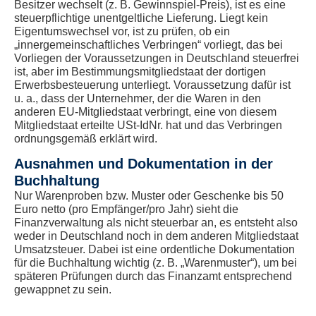
Besitzer wechselt (z. B. Gewinnspiel-Preis), ist es eine
steuerpflichtige unentgeltliche Lieferung. Liegt kein
Eigentumswechsel vor, ist zu prüfen, ob ein
„innergemeinschaftliches Verbringen“ vorliegt, das bei
Vorliegen der Voraussetzungen in Deutschland steuerfrei
ist, aber im Bestimmungsmitgliedstaat der dortigen
Erwerbsbesteuerung unterliegt. Voraussetzung dafür ist
u. a., dass der Unternehmer, der die Waren in den
anderen EU-Mitgliedstaat verbringt, eine von diesem
Mitgliedstaat erteilte USt-IdNr. hat und das Verbringen
ordnungsgemäß erklärt wird.
Ausnahmen und Dokumentation in der
Buchhaltung
Nur Warenproben bzw. Muster oder Geschenke bis 50
Euro netto (pro Empfänger/pro Jahr) sieht die
Finanzverwaltung als nicht steuerbar an, es entsteht also
weder in Deutschland noch in dem anderen Mitgliedstaat
Umsatzsteuer. Dabei ist eine ordentliche Dokumentation
für die Buchhaltung wichtig (z. B. „Warenmuster“), um bei
späteren Prüfungen durch das Finanzamt entsprechend
gewappnet zu sein.