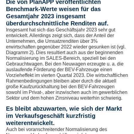
Die von PlanAPP veröffentlichten
Benchmark-Werte weisen für das
Gesamtjahr 2023 insgesamt
überdurchschnittliche Renditen auf.
Insgesamt hat sich das Geschäftsjahr 2023 sehr gut
entwickelt. Allerdings zeigt sich, dass der Anteil der
Unternehmen, die Umsatzrenditen über 3%
erwirtschaften gegenüber 2022 wieder gesunken ist (vgl.
Diagramm 2). Dies resultiert auch aus der beginnenden
Normalisierung im SALES-Bereich, speziell bei den
Gebrauchtwagen. Bei den Neuwagen erzeugte u. a. die
auslaufende Förderung der BEV-Fahrzeuge einen
Vorzieheffekt im vierten Quartal 2023. Die wirtschaftlichen
Rahmenbedingungen bleiben aber durch die aktuell
große Kaufzurückhaltung bei den BEV-Fahrzeugen
sowohl im Privat-, aber inzwischen auch im gewerblichen
Sektor und dem hohen Zinsniveau weiterhin schwierig.
Es bleibt abzuwarten, wie sich der Markt
im Verkaufsgeschäft kurzfristig
weiterentwickelt.
Auch bei voranschreitender Normalisierung des