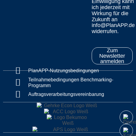
Einwilligung kann
ich jederzeit mit
Wirkung für die
Zukunft an
info@PlanAPP.de
widerrufen.
Zum
Newsletter
anmelden
PlanAPP-Nutzungsbedingungen
Teilnahmebedingungen Benchmarking-
Programm
Auftragsverarbeitungsvereinbarung