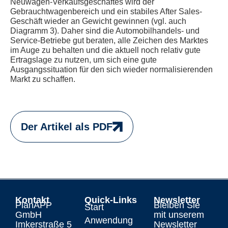
Neuwagen-Verkaufsgeschäftes wird der
Gebrauchtwagenbereich und ein stabiles After Sales-
Geschäft wieder an Gewicht gewinnen (vgl. auch
Diagramm 3). Daher sind die Automobilhandels- und
Service-Betriebe gut beraten, alle Zeichen des Marktes
im Auge zu behalten und die aktuell noch relativ gute
Ertragslage zu nutzen, um sich eine gute
Ausgangssituation für den sich wieder normalisierenden
Markt zu schaffen.
Der Artikel als PDF
Kontakt
Quick-Links
Newsletter
PlanAPP
Bleiben Sie
Start
GmbH
mit unserem
Anwendung
Imkerstraße 5
Newsletter