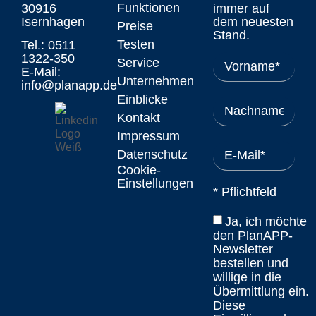
Funktionen
30916
immer auf
Isernhagen
dem neuesten
Preise
Stand.
Testen
Tel.: 0511
1322-350
Service
E-Mail:
Unternehmen
info@planapp.de
Einblicke
Kontakt
Impressum
Datenschutz
Cookie-
Einstellungen
* Pflichtfeld
Ja, ich möchte
den PlanAPP-
Newsletter
bestellen und
willige in die
Übermittlung ein.
Diese