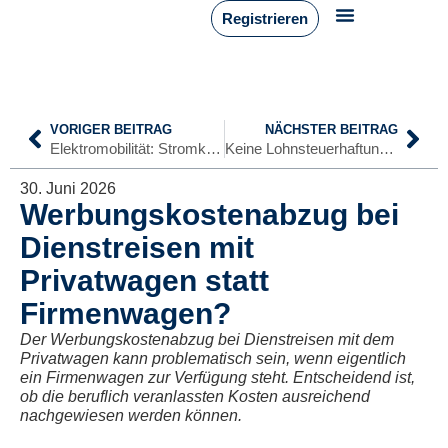
Registrieren
VORIGER BEITRAG
NÄCHSTER BEITRAG
Elektromobilität: Stromkosten für Elektro-Dienstwagen ab 2026
Keine Lohnsteuerhaftung bei Pkw-Nutzung des Gesellschafter-Geschäftsführers ohne Privatnutzungsgestattung
30. Juni 2026
Werbungskostenabzug bei
Dienstreisen mit
Privatwagen statt
Firmenwagen?
Der Werbungskostenabzug bei Dienstreisen mit dem
Privatwagen kann problematisch sein, wenn eigentlich
ein Firmenwagen zur Verfügung steht. Entscheidend ist,
ob die beruflich veranlassten Kosten ausreichend
nachgewiesen werden können.