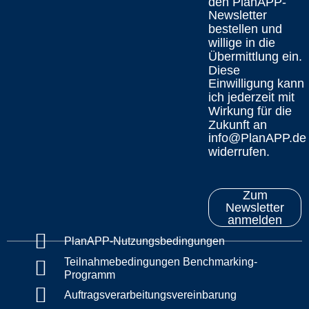
den PlanAPP-
Newsletter
bestellen und
willige in die
Übermittlung ein.
Diese
Einwilligung kann
ich jederzeit mit
Wirkung für die
Zukunft an
info@PlanAPP.de
widerrufen.
Zum
Newsletter
anmelden
PlanAPP-Nutzungsbedingungen
Teilnahmebedingungen Benchmarking-
Programm
Auftragsverarbeitungsvereinbarung