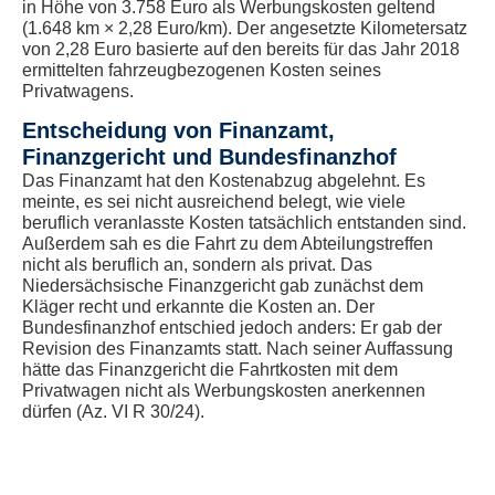
in Höhe von 3.758 Euro als Werbungskosten geltend
(1.648 km × 2,28 Euro/km). Der angesetzte Kilometersatz
von 2,28 Euro basierte auf den bereits für das Jahr 2018
ermittelten fahrzeugbezogenen Kosten seines
Privatwagens.
Entscheidung von Finanzamt,
Finanzgericht und Bundesfinanzhof
Das Finanzamt hat den Kostenabzug abgelehnt. Es
meinte, es sei nicht ausreichend belegt, wie viele
beruflich veranlasste Kosten tatsächlich entstanden sind.
Außerdem sah es die Fahrt zu dem Abteilungstreffen
nicht als beruflich an, sondern als privat. Das
Niedersächsische Finanzgericht gab zunächst dem
Kläger recht und erkannte die Kosten an. Der
Bundesfinanzhof entschied jedoch anders: Er gab der
Revision des Finanzamts statt. Nach seiner Auffassung
hätte das Finanzgericht die Fahrtkosten mit dem
Privatwagen nicht als Werbungskosten anerkennen
dürfen (Az. VI R 30/24).