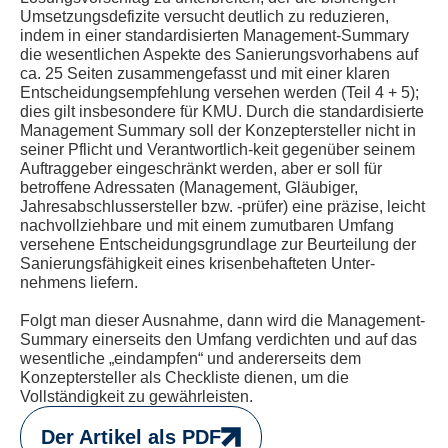
Umsetzungsdefizite versucht deutlich zu reduzieren,
indem in einer standardisierten Management-Summary
die wesentlichen Aspekte des Sanierungsvorhabens auf
ca. 25 Seiten zusammengefasst und mit einer klaren
Entscheidungsempfehlung versehen werden (Teil 4 + 5);
dies gilt insbesondere für KMU. Durch die standardisierte
Management Summary soll der Konzeptersteller nicht in
seiner Pflicht und Verantwortlich-keit gegenüber seinem
Auftraggeber eingeschränkt werden, aber er soll für
betroffene Adressaten (Management, Gläubiger,
Jahresabschlussersteller bzw. -prüfer) eine präzise, leicht
nachvollziehbare und mit einem zumutbaren Umfang
versehene Entscheidungsgrundlage zur Beurteilung der
Sanierungsfähigkeit eines krisenbehafteten Unter-
nehmens liefern.
Folgt man dieser Ausnahme, dann wird die Management-
Summary einerseits den Umfang verdichten und auf das
wesentliche „eindampfen“ und andererseits dem
Konzeptersteller als Checkliste dienen, um die
Vollständigkeit zu gewährleisten.
Der Artikel als PDF