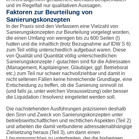
und im Regelfall nur qualitativen Aussagen.
Faktoren zur Beurteilung von
Sanierungskonzepten
In der Praxis sind den Verfassern eine Vielzahl von
Sanierungskonzepten zur Beurteilung vorgelegt worden,
die einen Umfang von wenigen bis zu 600 Seiten (!)
hatten und die inhaltlich (trotz Bezugnahme auf IDW S 6)
zum Teil völlig unterschiedlich aufgebaut waren. Diese
von Qualität und Quantität völlig unterschiedlichen
Sanierungskonzepte / -gutachten sind für die Adressaten
(Management, Kapitaleigner, Gläubiger, ggf. Betriebsrat
etc.) zum Teil nur schwer nachvollziehbar und damit in
nicht seltenen Fällen keine hinreichende Grundlage, eine
Entscheidung zu treffen, ob die Sanierung sinnvoll ist
(und falls ja, unter welchen Voraussetzung) oder besser
die Liquidation / Insolvenz eingeleitet werden soll.
Die nachstehenden Ausführungen präzisieren deshalb
den Sinn und Zweck von Sanierungskonzepten unter
betriebswirtschaftlichen und rechtlichen Aspekten (Teil 2)
und arbeiten die damit verbundene adressatenabhängige
Zielsetzung heraus (Teil 3), um dann einen
Lösungsvorschlag zu unterbreiten, der die bisherigen