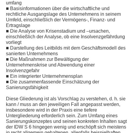
umfang
■ Basisinformationen über die wirtschaftliche und
rechtliche Ausgangslage des Unternehmens in seinem
Umfeld, einschließlich der Vermögens-, Finanz- und
Ertragslage
■ Die Analyse von Krisenstadium und –ursachen,
einschließlich der Analyse, ob eine Insolvenzgefährdung
vorliegt
■ Darstellung des Leitbilds mit dem Geschäftsmodell des
sanierten Unternehmens
■ Die Maßnahmen zur Bewältigung der
Unternehmenskrise und Abwendung einer
Insolvenzgefahr
■ Ein integrierter Unternehmensplan
■ Die zusammenfassende Einschätzung der
Sanierungsfähigkeit
Diese Gliederung ist als Vorschlag zu verstehen, d. h. sie
kann / muss an den jeweiligen Fall angepasst werden,
insbesondere wird in der Praxis eine tiefere
Untergliederung erforderlich sein. Zum Umfang eines
Sanierungskonzeptes und seinen konkreten Inhalten sagt
der IDW S 6 hingegen wenig und erschöpft sich meistens
in recht allgemein gehaltenen, allenfalls beispielhaften