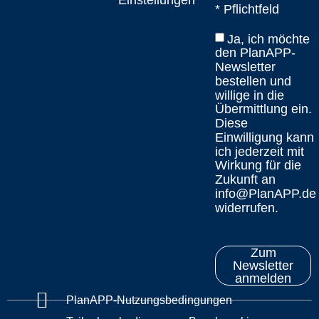
Einstellungen
* Pflichtfeld
Ja, ich möchte
den PlanAPP-
Newsletter
bestellen und
willige in die
Übermittlung ein.
Diese
Einwilligung kann
ich jederzeit mit
Wirkung für die
Zukunft an
info@PlanAPP.de
widerrufen.
Zum
Newsletter
anmelden
PlanAPP-Nutzungsbedingungen