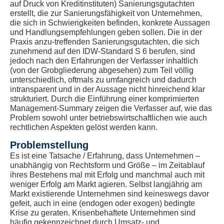
auf Druck von Kreditinstituten) Sanierungsgutachten
erstellt, die zur Sanierungsfähigkeit von Unternehmen,
die sich in Schwierigkeiten befinden, konkrete Aussagen
und Handlungsempfehlungen geben sollen. Die in der
Praxis anzu-treffenden Sanierungsgutachten, die sich
zunehmend auf den IDW-Standard S 6 berufen, sind
jedoch nach den Erfahrungen der Verfasser inhaltlich
(von der Grobgliederung abgesehen) zum Teil völlig
unterschiedlich, oftmals zu umfangreich und dadurch
intransparent und in der Aussage nicht hinreichend klar
strukturiert. Durch die Einführung einer komprimierten
Management-Summary zeigen die Verfasser auf, wie das
Problem sowohl unter betriebswirtschaftlichen wie auch
rechtlichen Aspekten gelöst werden kann.
Problemstellung
Es ist eine Tatsache / Erfahrung, dass Unternehmen –
unabhängig von Rechtsform und Größe – im Zeitablauf
ihres Bestehens mal mit Erfolg und manchmal auch mit
weniger Erfolg am Markt agieren. Selbst langjährig am
Markt existierende Unternehmen sind keineswegs davor
gefeit, auch in eine (endogen oder exogen) bedingte
Krise zu geraten. Krisenbehaftete Unternehmen sind
häufig gekennzeichnet durch Umsatz- und