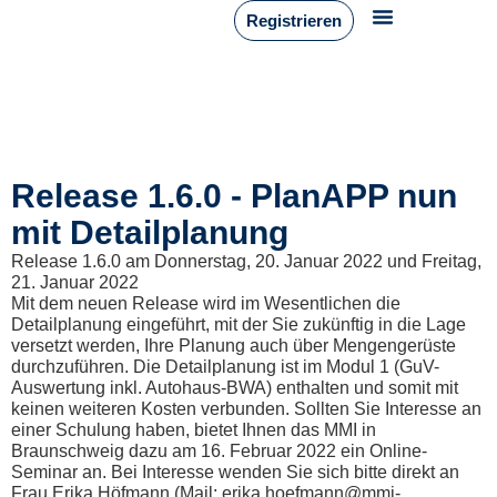
Registrieren
Release 1.6.0 - PlanAPP nun
mit Detailplanung
Release 1.6.0 am Donnerstag, 20. Januar 2022 und Freitag,
21. Januar 2022
Mit dem neuen Release wird im Wesentlichen die
Detailplanung eingeführt, mit der Sie zukünftig in die Lage
versetzt werden, Ihre Planung auch über Mengengerüste
durchzuführen. Die Detailplanung ist im Modul 1 (GuV-
Auswertung inkl. Autohaus-BWA) enthalten und somit mit
keinen weiteren Kosten verbunden. Sollten Sie Interesse an
einer Schulung haben, bietet Ihnen das MMI in
Braunschweig dazu am 16. Februar 2022 ein Online-
Seminar an. Bei Interesse wenden Sie sich bitte direkt an
Frau Erika Höfmann (Mail: erika.hoefmann@mmi-