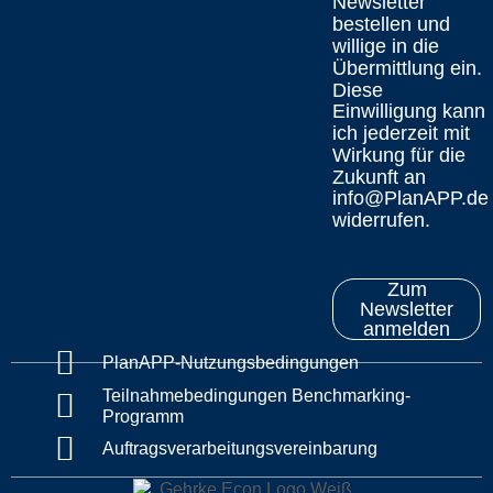
Newsletter
bestellen und
willige in die
Übermittlung ein.
Diese
Einwilligung kann
ich jederzeit mit
Wirkung für die
Zukunft an
info@PlanAPP.de
widerrufen.
Zum
Newsletter
anmelden
PlanAPP-Nutzungsbedingungen
Teilnahmebedingungen Benchmarking-
Programm
Auftragsverarbeitungsvereinbarung