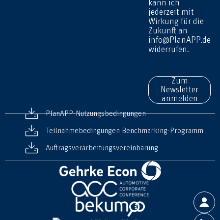
kann ich
jederzeit mit
Wirkung für die
Zukunft an
info@PlanAPP.de
widerrufen.
Zum
Newsletter
anmelden
PlanAPP-Nutzungsbedingungen
Teilnahmebedingungen Benchmarking-Programm
Auftragsverarbeitungsvereinbarung