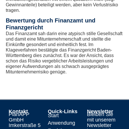
Gewinnanteile) beteiligt werden, aber kein Verlustrisiko
tragen.
Bewertung durch Finanzamt und
Finanzgericht
Das Finanzamt sah darin eine atypisch stille Gesellschaft
und damit eine Mitunternehmerschaft und stellte die
Einkünfte gesondert und einheitlich fest. Im
Klageverfahren bestätigte das Finanzgericht Baden-
Württemberg dies zunächst. Es war der Ansicht, dass
schon das Risiko vergeblicher Arbeitsleistungen und
eigener Aufwendungen als schwach ausgeprägtes
Mitunternehmerrisiko genüge.
Kontakt
Quick-Links
Newsletter
PlanAPP
Bleiben Sie
Start
GmbH
mit unserem
Anwendung
Imkerstraße 5
Newsletter