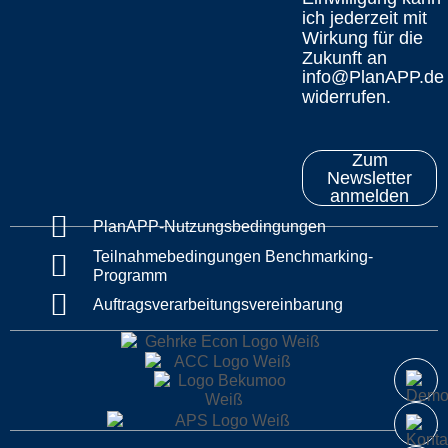
ich jederzeit mit
Wirkung für die
Zukunft an
info@PlanAPP.de
widerrufen.
Zum
Newsletter
anmelden
PlanAPP-Nutzungsbedingungen
Teilnahmebedingungen Benchmarking-
Programm
Auftragsverarbeitungsvereinbarung