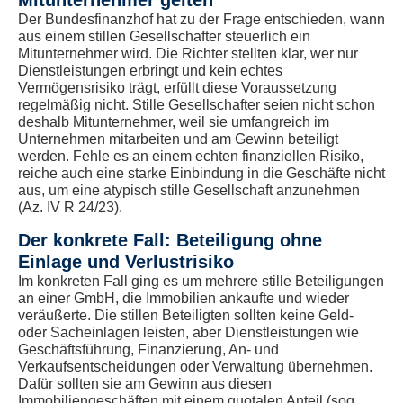
Mitunternehmer gelten
Der Bundesfinanzhof hat zu der Frage entschieden, wann
aus einem stillen Gesellschafter steuerlich ein
Mitunternehmer wird. Die Richter stellten klar, wer nur
Dienstleistungen erbringt und kein echtes
Vermögensrisiko trägt, erfüllt diese Voraussetzung
regelmäßig nicht. Stille Gesellschafter seien nicht schon
deshalb Mitunternehmer, weil sie umfangreich im
Unternehmen mitarbeiten und am Gewinn beteiligt
werden. Fehle es an einem echten finanziellen Risiko,
reiche auch eine starke Einbindung in die Geschäfte nicht
aus, um eine atypisch stille Gesellschaft anzunehmen
(Az. IV R 24/23).
Der konkrete Fall: Beteiligung ohne
Einlage und Verlustrisiko
Im konkreten Fall ging es um mehrere stille Beteiligungen
an einer GmbH, die Immobilien ankaufte und wieder
veräußerte. Die stillen Beteiligten sollten keine Geld-
oder Sacheinlagen leisten, aber Dienstleistungen wie
Geschäftsführung, Finanzierung, An- und
Verkaufsentscheidungen oder Verwaltung übernehmen.
Dafür sollten sie am Gewinn aus diesen
Immobiliengeschäften mit einem quotalen Anteil (sog.