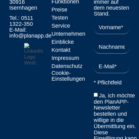
Funktionen
30916
immer auf
Isernhagen
dem neuesten
Preise
Stand.
Testen
Tel.: 0511
1322-350
Service
E-Mail:
Unternehmen
info@planapp.de
Einblicke
Kontakt
Impressum
Datenschutz
Cookie-
Einstellungen
* Pflichtfeld
Ja, ich möchte
den PlanAPP-
Newsletter
bestellen und
willige in die
Übermittlung ein.
Diese
Einwilligung kann